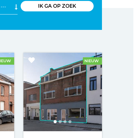
IK GA OP ZOEK
IEUW
NIEUW