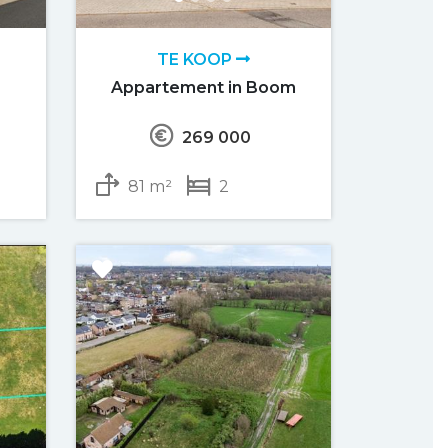
TE KOOP
Appartement in Boom
269 000
81 m²
2