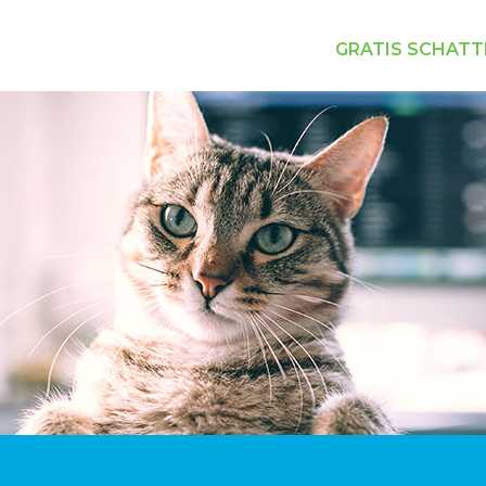
GRATIS SCHATT