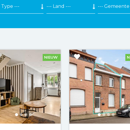
NIEUW
N