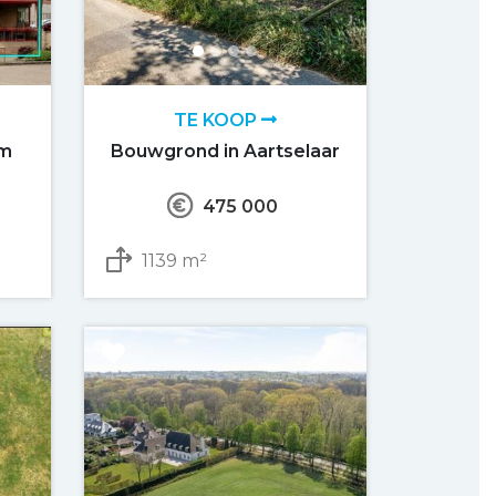
TE KOOP
om
Bouwgrond in Aartselaar
475 000
1139 m²