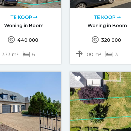
TE KOOP
TE KOOP
Woning in Boom
Woning in Boom
440 000
320 000
373 m²
6
100 m²
3