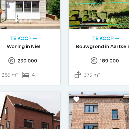
TE KOOP
TE KOOP
Woning in Niel
Bouwgrond in Aartsel
230 000
189 000
285 m²
4
375 m²