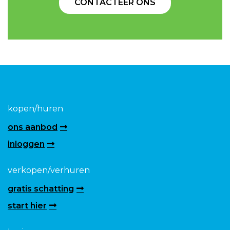
CONTACTEER ONS
kopen/huren
ons aanbod
inloggen
verkopen/verhuren
gratis schatting
start hier