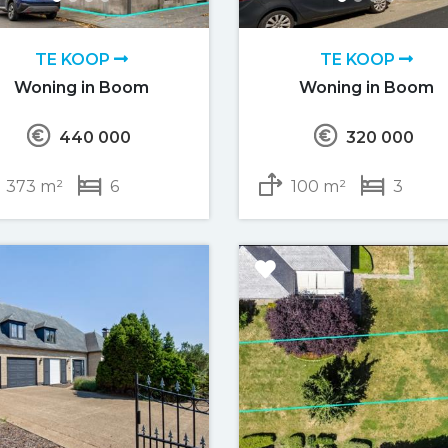
TE KOOP
TE KOOP
Woning in Boom
Woning in Boom
440 000
320 000
373 m²
6
100 m²
3