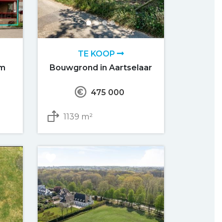
TE KOOP
om
Bouwgrond in Aartselaar
475 000
1139 m²