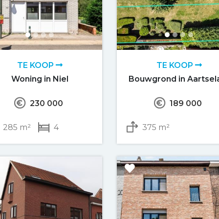
TE KOOP
TE KOOP
Woning in Niel
Bouwgrond in Aartsel
230 000
189 000
285 m²
4
375 m²