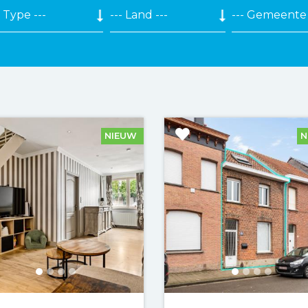
NIEUW
N