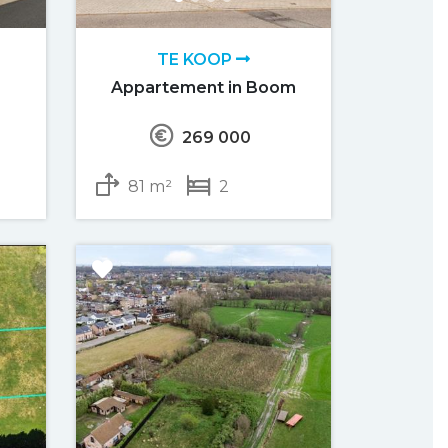
TE KOOP
Appartement in Boom
269 000
81 m²
2