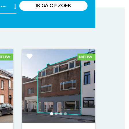
IK GA OP ZOEK
IEUW
NIEUW