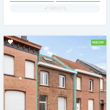
UPDATE
NIEUW