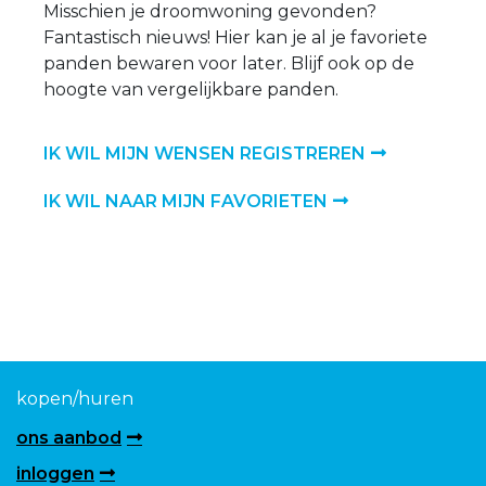
Misschien je droomwoning gevonden?
Fantastisch nieuws! Hier kan je al je favoriete
panden bewaren voor later. Blijf ook op de
hoogte van vergelijkbare panden.
IK WIL MIJN WENSEN REGISTREREN
IK WIL NAAR MIJN FAVORIETEN
kopen/huren
ons aanbod
inloggen