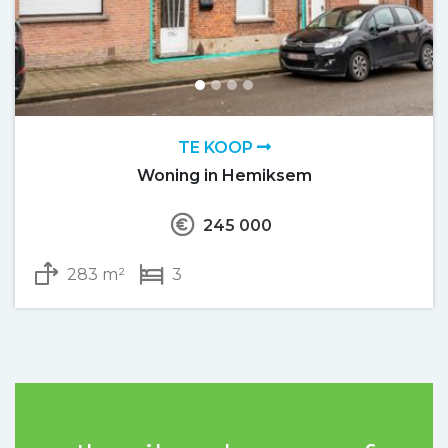
TE KOOP
Woning in Hemiksem
245 000
283 m²
3