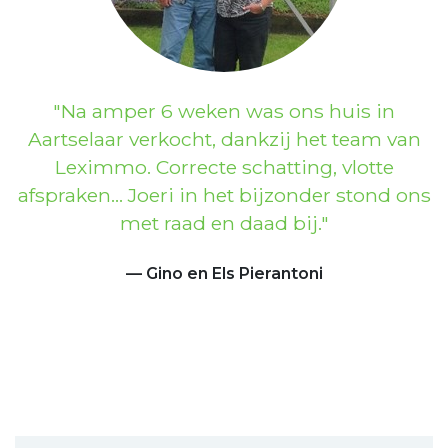
Previous
Next
Na amper 6 weken was ons huis in
Aartselaar verkocht, dankzij het team van
Leximmo. Correcte schatting, vlotte
afspraken… Joeri in het bijzonder stond ons
met raad en daad bij.
Gino en Els Pierantoni