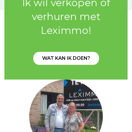
Ik wil verkopen of
verhuren met
Leximmo!
WAT KAN IK DOEN?