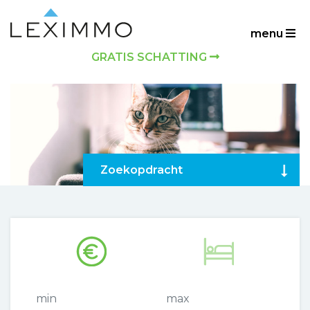
menu
GRATIS SCHATTING
Zoekopdracht
min
max