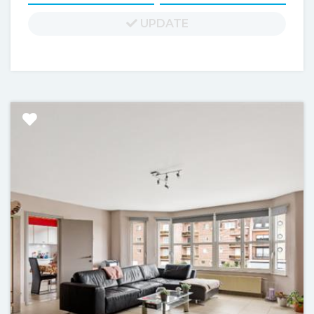
UPDATE