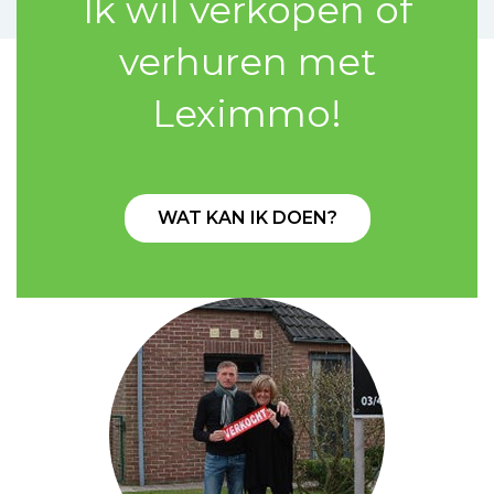
Ik wil verkopen of
verhuren met
Leximmo!
WAT KAN IK DOEN?