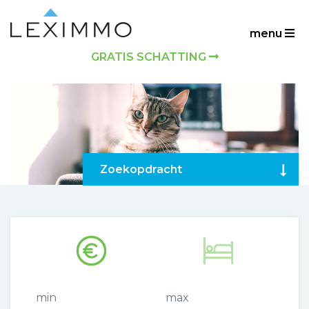
menu
GRATIS SCHATTING
Zoekopdracht
min
max