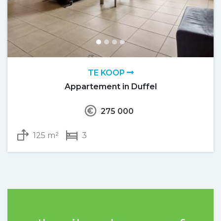
TE KOOP
Appartement in Duffel
275 000
125 m²
3