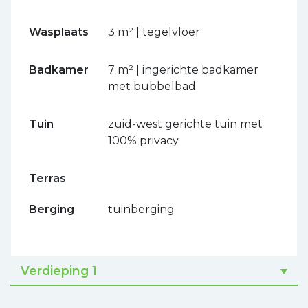
Wasplaats
3 m² | tegelvloer
Badkamer
7 m² | ingerichte badkamer
met bubbelbad
Tuin
zuid-west gerichte tuin met
100% privacy
Terras
Berging
tuinberging
Verdieping 1