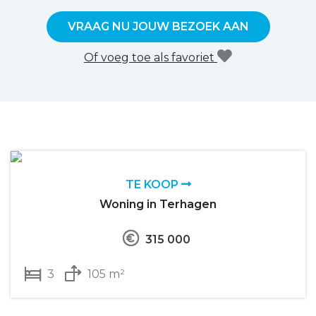
VRAAG NU JOUW BEZOEK AAN
Of voeg toe als favoriet
TE KOOP
Woning in Terhagen
315 000
3
105 m²