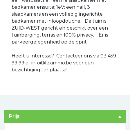
een wasplaats en een 1e slaapkamer met
badkamer ensuite; 1eV: een hall, 3
slaapkamers en een volledig ingerichte
badkamer met inloopdouche. De tuin is
ZUID-WEST gericht en beschikt over een
tuinberging, terras en 100% privacy. Er is
parkeergelegenheid op de oprit.
Heeft u interesse? Contacteer ons via 03 459
99 99 of info@leximmo.be voor een
bezichtiging ter plaatse!
Prijs