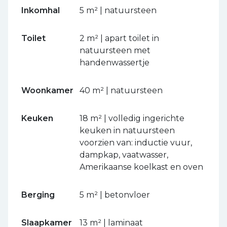
Inkomhal
5 m² | natuursteen
Toilet
2 m² | apart toilet in
natuursteen met
handenwassertje
Woonkamer
40 m² | natuursteen
Keuken
18 m² | volledig ingerichte
keuken in natuursteen
voorzien van: inductie vuur,
dampkap, vaatwasser,
Amerikaanse koelkast en oven
Berging
5 m² | betonvloer
Slaapkamer
13 m² | laminaat