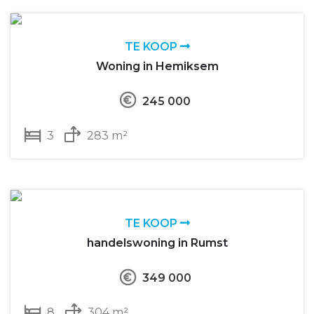
TE KOOP
Woning in Hemiksem
245 000
3
283 m²
TE KOOP
handelswoning in Rumst
349 000
8
304 m²