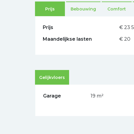
Prijs
Bebouwing
Comfort
Prijs
€ 23 
Maandelijkse lasten
€ 20
Gelijkvloers
Garage
19 m²