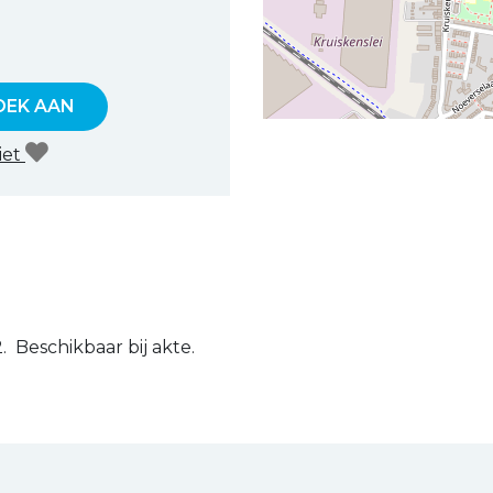
OEK AAN
iet
 Beschikbaar bij akte.