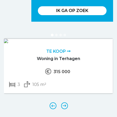
IK GA OP ZOEK
TE KOOP
Woning in Terhagen
315 000
3
105 m²
‹
›