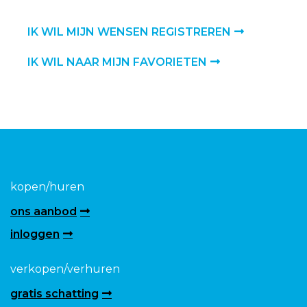
IK WIL MIJN WENSEN REGISTREREN
IK WIL NAAR MIJN FAVORIETEN
kopen/huren
ons aanbod
inloggen
verkopen/verhuren
gratis schatting