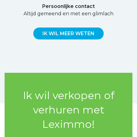
Persoonlijke contact
Altijd gemeend en met een glimlach
IK WIL MEER WETEN
Ik wil verkopen of
verhuren met
Leximmo!