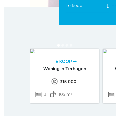
TE KOOP
Woning in Terhagen
315 000
3
105 m²