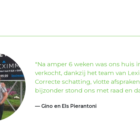
Na amper 6 weken was ons huis in
verkocht, dankzij het team van Le
Correcte schatting, vlotte afspraken
bijzonder stond ons met raad en da
Gino en Els Pierantoni