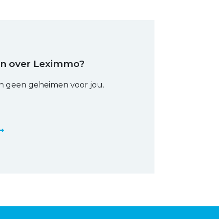
en over Leximmo?
n geen geheimen voor jou.