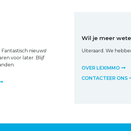
Wil je meer wet
Fantastisch nieuws!
Uiteraard. We hebbe
en voor later. Blijf
anden.
OVER LEXIMMO
CONTACTEER ONS