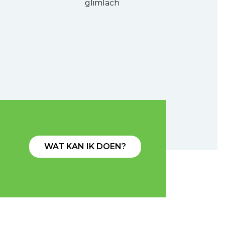
glimlach
WAT KAN IK DOEN?