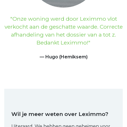
Previous
Next
Onze woning werd door Leximmo vlot
verkocht aan de geschatte waarde. Correcte
afhandeling van het dossier van a tot z.
Bedankt Leximmo!
Hugo (Hemiksem)
Wil je meer weten over Leximmo?
Uiteraard. We hebben geen geheimen voor