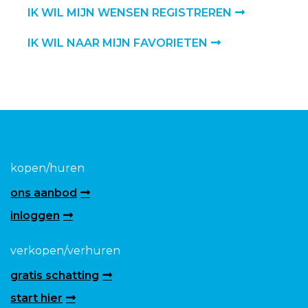
IK WIL MIJN WENSEN REGISTREREN
IK WIL NAAR MIJN FAVORIETEN
kopen/huren
ons aanbod
inloggen
verkopen/verhuren
gratis schatting
start hier