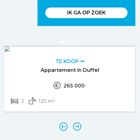
IK GA OP ZOEK
TE KOOP
Appartement in Duffel
265 000
3
125 m²
‹
›