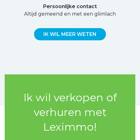
Persoonlijke contact
Altijd gemeend en met een glimlach
IK WIL MEER WETEN
Ik wil verkopen of
verhuren met
Leximmo!