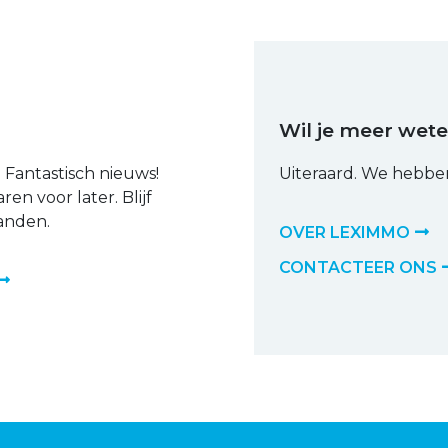
Wil je meer wet
Fantastisch nieuws!
Uiteraard. We hebbe
en voor later. Blijf
anden.
OVER LEXIMMO
CONTACTEER ONS