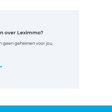
en over Leximmo?
n geen geheimen voor jou.