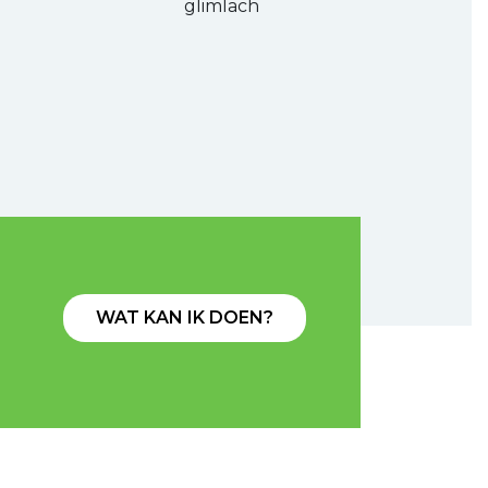
glimlach
WAT KAN IK DOEN?