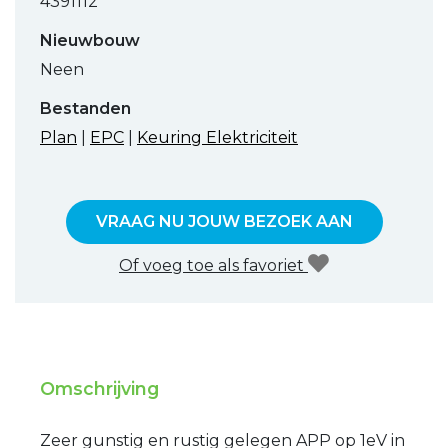
4391112
Nieuwbouw
Neen
Bestanden
Plan
|
EPC
|
Keuring Elektriciteit
VRAAG NU JOUW BEZOEK AAN
Of voeg toe als favoriet
Omschrijving
Zeer gunstig en rustig gelegen APP op 1eV in