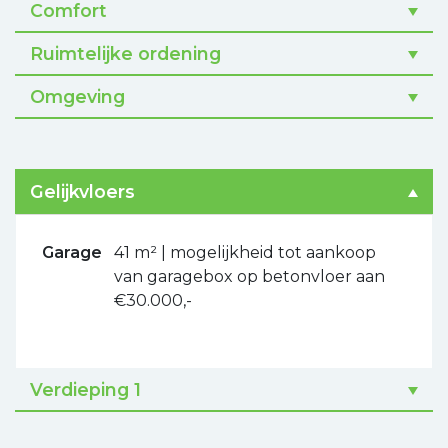
Comfort
Ruimtelijke ordening
Omgeving
Gelijkvloers
Garage
41 m² | mogelijkheid tot aankoop
van garagebox op betonvloer aan
€30.000,-
Verdieping 1