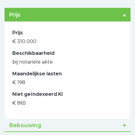
Prijs
Prijs
€ 310 000
Beschikbaarheid
bij notariële akte
Maandelijkse lasten
€ 198
Niet geïndexeerd KI
€ 865
Bebouwing