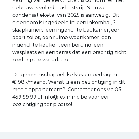
keuring van de elektriciteit is conform en het
gebouw is volledig asbestvrij. Nieuwe
condensatieketel van 2025 is aanwezig. Dit
eigendom is ingedeeld in: een inkomhal, 2
slaapkamers, een ingerichte badkamer, een
apart toilet, een ruime woonkamer, een
ingerichte keuken, een berging, een
wasplaats en een terras dat een prachtig zicht
biedt op de waterloop.
De gemeenschappelijke kosten bedragen
€198,-/maand. Wenst u een bezichtiging in dit
mooie appartement? Contacteer ons via 03
459 99 99 of info@leximmo.be voor een
bezichtiging ter plaatse!