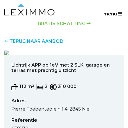
menu
GRATIS SCHATTING
TERUG NAAR AANBOD
Previous
Next
Lichtrijk APP op 1eV met 2 SLK, garage en
terras met prachtig uitzicht
112 m²
2
310 000
Adres
Pierre Toebenteplein 1 4,
2845 Niel
Referentie